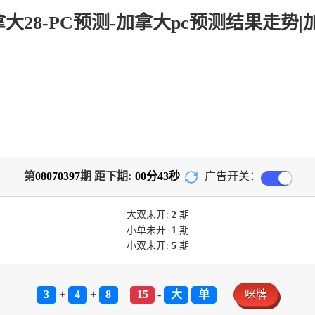
第
08070397
期 距下期:
00
分
42
秒
广告开关：
大双
未开:
2
期
小单
未开:
1
期
小双
未开:
5
期
3
+
4
+
8
=
15
-
大
单
咪牌