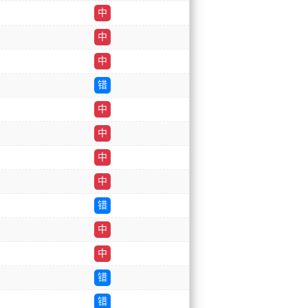
中
中
中
错
中
中
中
中
错
中
中
错
错