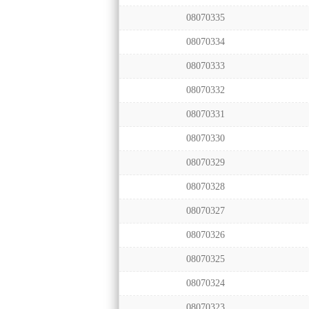
08070335
08070334
08070333
08070332
08070331
08070330
08070329
08070328
08070327
08070326
08070325
08070324
08070323