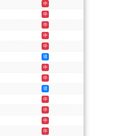
中
中
中
中
中
错
中
中
错
中
中
中
中