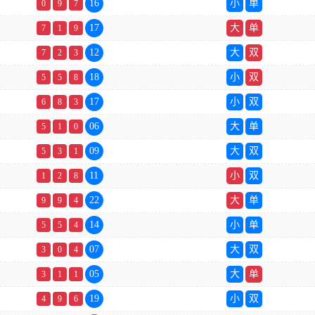
16
小
单
0
9
7
17
大
单
7
1
9
12
大
双
7
2
3
18
小
双
5
5
8
17
小
双
6
8
3
06
大
单
5
1
0
09
大
双
5
3
1
11
小
双
1
2
8
22
大
单
9
9
4
14
小
单
5
5
4
07
大
双
3
0
4
05
大
单
3
1
1
19
小
双
4
9
6