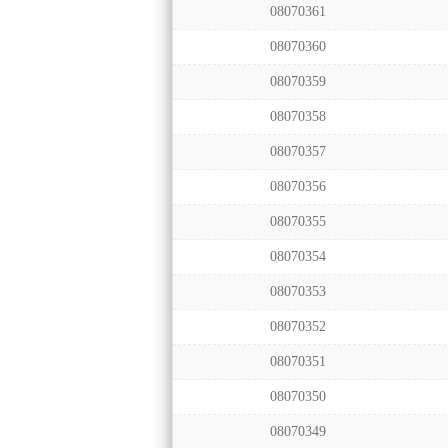
08070361
08070360
08070359
08070358
08070357
08070356
08070355
08070354
08070353
08070352
08070351
08070350
08070349