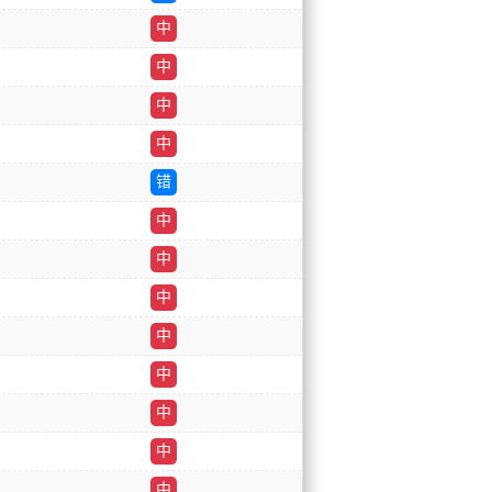
中
中
中
中
错
中
中
中
中
中
中
中
中