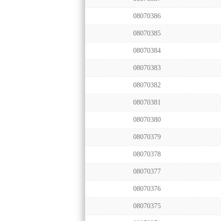
08070386
08070385
08070384
08070383
08070382
08070381
08070380
08070379
08070378
08070377
08070376
08070375