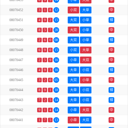
08070453
0
9
5
14
小单
大双
中
08070452
3
1
8
12
小双
大单
中
08070451
4
9
2
15
大双
小单
错
08070450
8
5
7
20
大双
小单
中
08070449
2
6
0
08
大双
小单
错
08070448
6
9
0
15
小双
大单
中
08070447
2
5
9
16
小单
大双
中
08070446
4
9
3
16
大单
小双
错
08070445
3
2
0
05
大双
小单
中
08070444
8
9
1
18
大单
小双
错
08070443
7
2
5
14
大单
小双
错
08070442
9
1
4
14
小单
大双
中
08070441
1
7
5
13
小单
大双
中