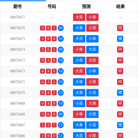
期号
号码
预测
结果
08070477
---
大双
小单
---
08070476
5
0
1
06
大单
小双
中
08070475
1
9
0
10
大双
小单
错
08070474
2
6
1
09
小单
大双
中
08070473
9
3
6
18
小单
大双
中
08070472
4
4
6
14
大双
小单
中
08070471
6
3
1
10
大单
小双
中
08070470
8
4
1
13
大单
小双
错
08070469
6
4
9
19
小双
大单
中
08070468
3
6
0
09
小单
大双
中
08070467
1
5
7
13
大单
小双
错
08070466
2
9
0
11
大双
小单
中