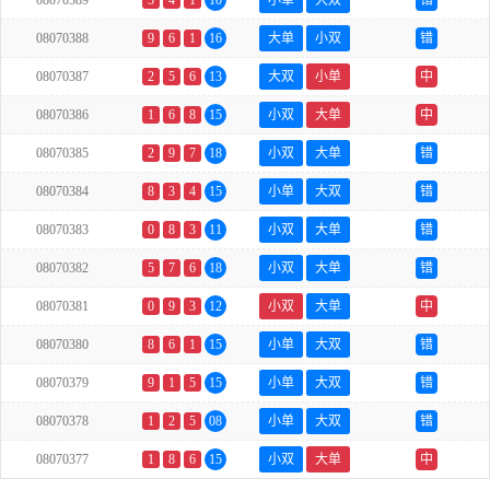
08070389
5
4
1
10
小单
大双
错
08070388
9
6
1
16
大单
小双
错
08070387
2
5
6
13
大双
小单
中
08070386
1
6
8
15
小双
大单
中
08070385
2
9
7
18
小双
大单
错
08070384
8
3
4
15
小单
大双
错
08070383
0
8
3
11
小双
大单
错
08070382
5
7
6
18
小双
大单
错
08070381
0
9
3
12
小双
大单
中
08070380
8
6
1
15
小单
大双
错
08070379
9
1
5
15
小单
大双
错
08070378
1
2
5
08
小单
大双
错
08070377
1
8
6
15
小双
大单
中