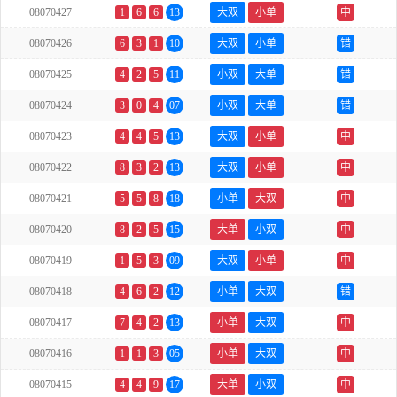
08070427
1
6
6
13
大双
小单
中
08070426
6
3
1
10
大双
小单
错
08070425
4
2
5
11
小双
大单
错
08070424
3
0
4
07
小双
大单
错
08070423
4
4
5
13
大双
小单
中
08070422
8
3
2
13
大双
小单
中
08070421
5
5
8
18
小单
大双
中
08070420
8
2
5
15
大单
小双
中
08070419
1
5
3
09
大双
小单
中
08070418
4
6
2
12
小单
大双
错
08070417
7
4
2
13
小单
大双
中
08070416
1
1
3
05
小单
大双
中
08070415
4
4
9
17
大单
小双
中