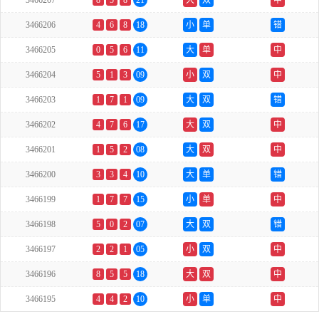
3466207
8
5
8
21
大
双
中
3466206
4
6
8
18
小
单
错
3466205
0
5
6
11
大
单
中
3466204
5
1
3
09
小
双
中
3466203
1
7
1
09
大
双
错
3466202
4
7
6
17
大
双
中
3466201
1
5
2
08
大
双
中
3466200
3
3
4
10
大
单
错
3466199
1
7
7
15
小
单
中
3466198
5
0
2
07
大
双
错
3466197
2
2
1
05
小
双
中
3466196
8
5
5
18
大
双
中
3466195
4
4
2
10
小
单
中