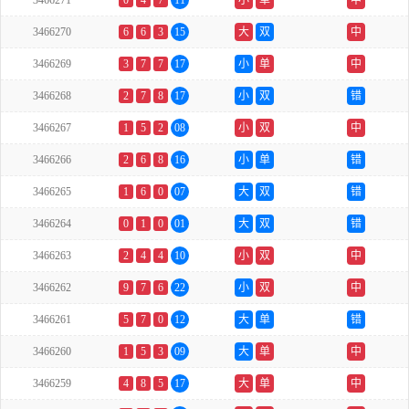
3466271
0
4
7
11
小
单
中
3466270
6
6
3
15
大
双
中
3466269
3
7
7
17
小
单
中
3466268
2
7
8
17
小
双
错
3466267
1
5
2
08
小
双
中
3466266
2
6
8
16
小
单
错
3466265
1
6
0
07
大
双
错
3466264
0
1
0
01
大
双
错
3466263
2
4
4
10
小
双
中
3466262
9
7
6
22
小
双
中
3466261
5
7
0
12
大
单
错
3466260
1
5
3
09
大
单
中
3466259
4
8
5
17
大
单
中