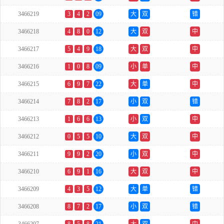
3466219
3
4
2
09
大
双
错
3466218
4
8
0
12
大
双
中
3466217
5
4
9
18
大
双
中
3466216
1
0
8
09
小
单
中
3466215
6
9
7
22
大
单
中
3466214
7
8
2
17
小
双
错
3466213
1
6
6
13
小
双
中
3466212
0
5
5
10
大
双
中
3466211
9
9
2
20
小
双
中
3466210
6
9
1
16
大
双
中
3466209
4
3
5
12
大
单
错
3466208
8
7
2
17
小
双
错