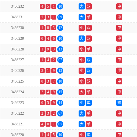
3466232
4
5
1
10
大
双
中
3466231
5
3
1
09
大
单
中
3466230
1
8
3
12
小
双
中
3466229
0
4
6
10
大
双
中
3466228
1
9
3
13
小
单
中
3466227
1
4
2
07
小
双
中
3466226
3
1
9
13
小
双
中
3466225
0
3
7
10
小
双
中
3466224
2
4
9
15
大
单
中
3466223
0
5
9
14
小
单
错
3466222
2
3
2
07
大
单
中
3466221
4
0
1
05
大
单
中
3466220
1
4
5
10
小
单
中