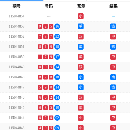
期号
号码
预测
结果
115044854
---
小
---
115044853
9
2
5
16
单
错
115044852
7
8
7
22
双
中
115044851
8
1
9
18
单
错
115044850
1
7
9
17
单
中
115044849
0
9
5
14
双
中
115044848
8
2
8
18
小
错
115044847
5
9
0
14
小
错
115044846
6
6
2
14
双
中
115044845
6
8
5
19
单
中
115044844
0
2
0
02
小
中
115044843
4
0
5
09
小
中