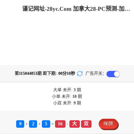
谨记网址-28yc.Com 加拿大28-PC预测-加拿大pc预测结果走势|加拿大28预测开奖官网咪牌|加拿大预测28在线预测官网_火热研究
第
115044853
期 距下期:
00
分
10
秒
广告开关：
大单
未开:
3
期
小单
未开:
10
期
小双
未开:
9
期
9
2
5
16
大
双
咪牌
+
+
=
-