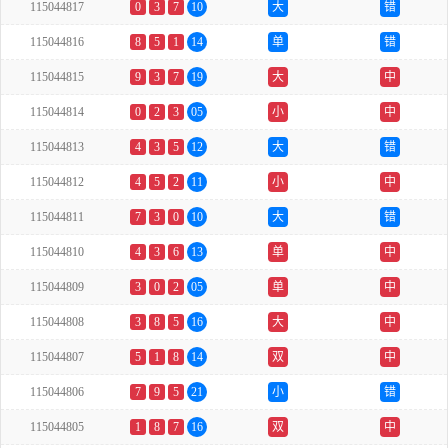
115044817
0
3
7
10
大
错
115044816
8
5
1
14
单
错
115044815
9
3
7
19
大
中
115044814
0
2
3
05
小
中
115044813
4
3
5
12
大
错
115044812
4
5
2
11
小
中
115044811
7
3
0
10
大
错
115044810
4
3
6
13
单
中
115044809
3
0
2
05
单
中
115044808
3
8
5
16
大
中
115044807
5
1
8
14
双
中
115044806
7
9
5
21
小
错
115044805
1
8
7
16
双
中