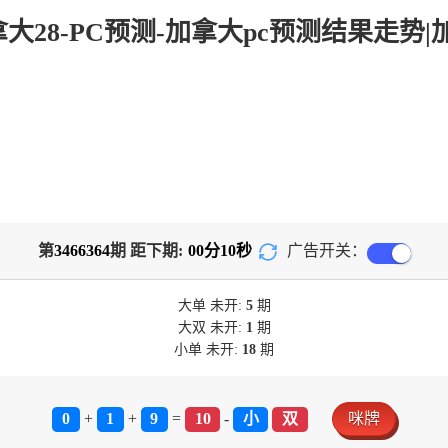
第
3466364
期 距下期:
00
分
09
秒
广告开关：
大单
未开:
5
期
大双
未开:
1
期
小单
未开:
18
期
0
+
1
+
9
=
10
-
小
双
咪牌