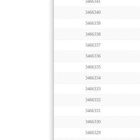
3466341
3466340
3466339
3466338
3466337
3466336
3466335
3466334
3466333
3466332
3466331
3466330
3466329