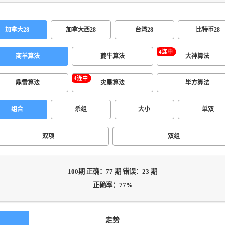
加拿大28
加拿大西28
台湾28
比特币28
商羊算法
夔牛算法
大神算法
鼎雷算法
灾星算法
毕方算法
组合
杀组
大小
单双
双项
双组
100期 正确：77 期 错误：23 期
正确率：77%
走势