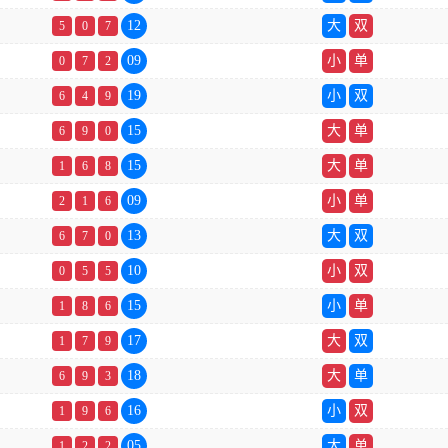
12
大
双
5
0
7
09
小
单
0
7
2
19
小
双
6
4
9
15
大
单
6
9
0
15
大
单
1
6
8
09
小
单
2
1
6
13
大
双
6
7
0
10
小
双
0
5
5
15
小
单
1
8
6
17
大
双
1
7
9
18
大
单
6
9
3
16
小
双
1
9
6
05
大
单
1
2
2