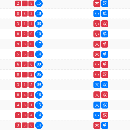
15
大
双
2
4
9
18
小
单
8
8
2
08
小
双
3
1
4
10
小
单
8
2
0
17
大
单
9
8
0
14
大
单
5
6
3
09
小
单
6
3
0
06
小
双
0
4
2
09
大
双
3
1
5
16
大
双
8
4
4
13
大
双
4
8
1
14
小
双
2
8
4
14
大
单
3
3
8