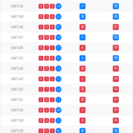
3467150
9
0
5
14
小
错
3467149
9
3
4
16
单
错
3467148
1
0
0
01
单
中
3467147
8
0
6
14
小
错
3467146
9
7
1
17
大
中
3467145
1
8
6
15
小
错
3467144
3
9
2
14
双
中
3467143
8
3
2
13
小
中
3467142
5
7
2
14
双
中
3467141
1
8
2
11
单
中
3467140
6
2
0
08
小
中
3467139
9
6
0
15
大
中
3467138
1
0
1
02
单
错