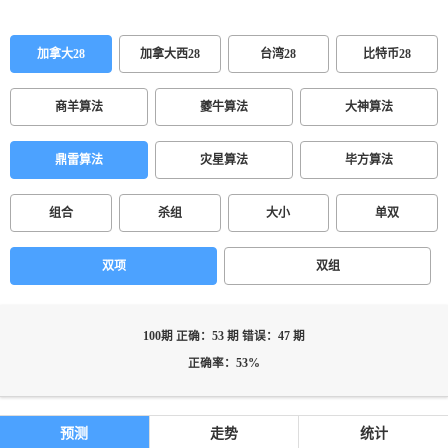
加拿大28
加拿大西28
台湾28
比特币28
商羊算法
夔牛算法
大神算法
鼎雷算法
灾星算法
毕方算法
组合
杀组
大小
单双
双项
双组
100期 正确：53 期 错误：47 期
正确率：53%
预测
走势
统计