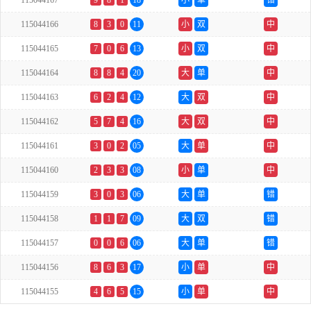
115044167
9
8
1
18
小
单
错
115044166
8
3
0
11
小
双
中
115044165
7
0
6
13
小
双
中
115044164
8
8
4
20
大
单
中
115044163
6
2
4
12
大
双
中
115044162
5
7
4
16
大
双
中
115044161
3
0
2
05
大
单
中
115044160
2
3
3
08
小
单
中
115044159
3
0
3
06
大
单
错
115044158
1
1
7
09
大
双
错
115044157
0
0
6
06
大
单
错
115044156
8
6
3
17
小
单
中
115044155
4
6
5
15
小
单
中