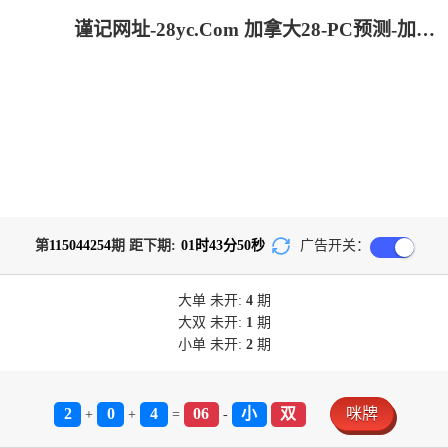
谨记网址-28yc.Com 加拿大28-PC预测-加拿大pc预测结果走势|加拿大28预测开奖官网咪牌|加拿大预测28在线预测官网_火热研究
第
115044254
期 距下期:
01
时
43
分
50
秒
广告开关：
大单
未开:
4
期
大双
未开:
1
期
小单
未开:
2
期
2
0
4
06
小
双
咪牌
+
+
=
-