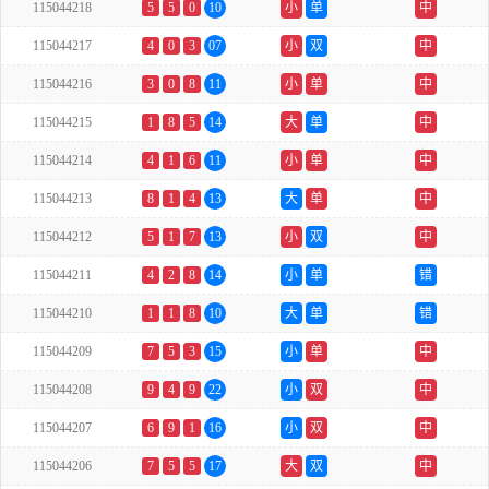
115044218
5
5
0
10
小
单
中
115044217
4
0
3
07
小
双
中
115044216
3
0
8
11
小
单
中
115044215
1
8
5
14
大
单
中
115044214
4
1
6
11
小
单
中
115044213
8
1
4
13
大
单
中
115044212
5
1
7
13
小
双
中
115044211
4
2
8
14
小
单
错
115044210
1
1
8
10
大
单
错
115044209
7
5
3
15
小
单
中
115044208
9
4
9
22
小
双
中
115044207
6
9
1
16
小
双
中
115044206
7
5
5
17
大
双
中