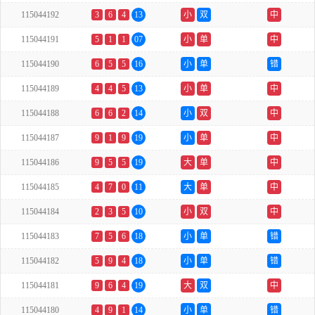
115044192
3
6
4
13
小
双
中
115044191
5
1
1
07
小
单
中
115044190
6
5
5
16
小
单
错
115044189
4
4
5
13
小
单
中
115044188
6
6
2
14
小
双
中
115044187
9
1
9
19
小
单
中
115044186
9
5
5
19
大
单
中
115044185
4
7
0
11
大
单
中
115044184
2
3
5
10
小
双
中
115044183
7
5
6
18
小
单
错
115044182
5
9
4
18
小
单
错
115044181
9
6
4
19
大
双
中
115044180
4
9
1
14
小
单
错