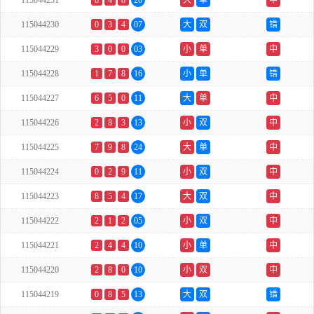
115044231
8
4
8
20
大
单
中
115044230
0
3
4
07
大
双
错
115044229
3
0
0
03
小
单
中
115044228
1
7
8
16
小
单
错
115044227
6
5
0
11
大
单
中
115044226
2
8
3
13
小
双
中
115044225
7
9
8
24
大
单
中
115044224
0
2
9
11
小
双
中
115044223
8
5
4
17
大
双
中
115044222
2
1
2
05
小
双
中
115044221
2
4
4
10
小
单
中
115044220
2
8
0
10
小
双
中
115044219
0
8
5
13
大
双
错