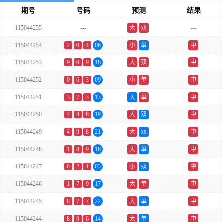
期号
号码
预测
结果
115044255
---
大
双
---
115044254
2
0
4
06
小
单
中
115044253
9
0
9
18
大
双
中
115044252
0
6
3
09
小
单
中
115044251
3
7
3
13
大
单
中
115044250
7
4
8
19
大
双
中
115044249
4
9
8
21
大
双
中
115044248
1
8
9
18
大
单
中
115044247
0
2
1
03
小
双
中
115044246
1
7
9
17
大
单
中
115044245
8
7
7
22
大
单
中
115044244
8
0
6
14
大
单
中