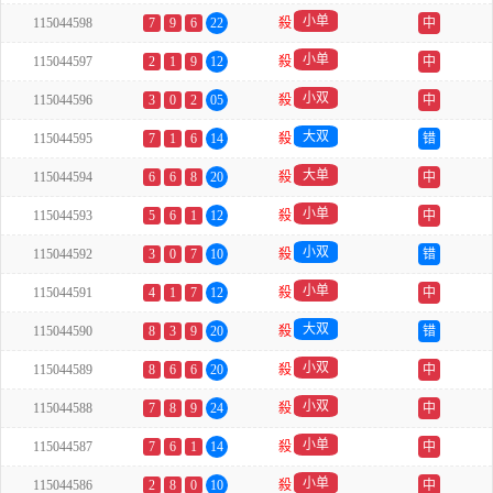
小单
115044598
7
9
6
22
殺
中
小单
115044597
2
1
9
12
殺
中
小双
115044596
3
0
2
05
殺
中
大双
115044595
7
1
6
14
殺
错
大单
115044594
6
6
8
20
殺
中
小单
115044593
5
6
1
12
殺
中
小双
115044592
3
0
7
10
殺
错
小单
115044591
4
1
7
12
殺
中
大双
115044590
8
3
9
20
殺
错
小双
115044589
8
6
6
20
殺
中
小双
115044588
7
8
9
24
殺
中
小单
115044587
7
6
1
14
殺
中
小单
115044586
2
8
0
10
殺
中