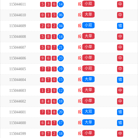
小双
115044611
5
3
6
14
殺
中
大单
115044610
0
1
5
06
殺
中
小双
115044609
2
0
2
04
殺
错
大单
115044608
5
8
1
14
殺
中
小单
115044607
5
9
7
21
殺
中
小单
115044606
9
6
8
23
殺
中
小双
115044605
7
7
5
19
殺
中
大单
115044604
8
7
0
15
殺
错
大单
115044603
1
2
9
12
殺
中
小单
115044602
8
4
6
18
殺
中
大双
115044601
7
5
8
20
殺
错
大单
115044600
6
4
7
17
殺
错
小单
115044599
9
7
2
18
殺
中