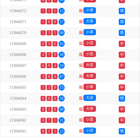
115044573
8
3
7
18
殺
中
小单
115044572
7
1
5
13
殺
错
大单
115044571
1
8
8
17
殺
错
小单
115044570
1
3
5
09
殺
错
小双
115044569
0
3
0
03
殺
中
小双
115044568
4
7
9
20
殺
中
大双
115044567
6
9
4
19
殺
中
大单
115044566
3
0
4
07
殺
中
小单
115044565
3
3
9
15
殺
中
大双
115044564
6
6
6
18
殺
错
大单
115044563
8
1
0
09
殺
中
小双
115044562
9
7
5
21
殺
中
小双
115044561
8
1
3
12
殺
错