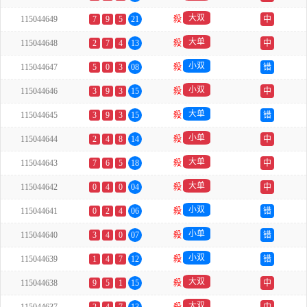
大双
115044649
7
9
5
21
殺
中
大单
115044648
2
7
4
13
殺
中
小双
115044647
5
0
3
08
殺
错
小双
115044646
3
9
3
15
殺
中
大单
115044645
3
9
3
15
殺
错
小单
115044644
2
4
8
14
殺
中
大单
115044643
7
6
5
18
殺
中
大单
115044642
0
4
0
04
殺
中
小双
115044641
0
2
4
06
殺
错
小单
115044640
3
4
0
07
殺
错
小双
115044639
1
4
7
12
殺
错
大双
115044638
9
5
1
15
殺
中
大双