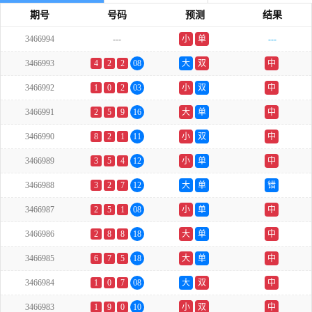
期号
号码
预测
结果
3466994
---
小
单
---
3466993
4
2
2
08
大
双
中
3466992
1
0
2
03
小
双
中
3466991
2
5
9
16
大
单
中
3466990
8
2
1
11
小
双
中
3466989
3
5
4
12
小
单
中
3466988
3
2
7
12
大
单
错
3466987
2
5
1
08
小
单
中
3466986
2
8
8
18
大
单
中
3466985
6
7
5
18
大
单
中
3466984
1
0
7
08
大
双
中
3466983
1
9
0
10
小
双
中