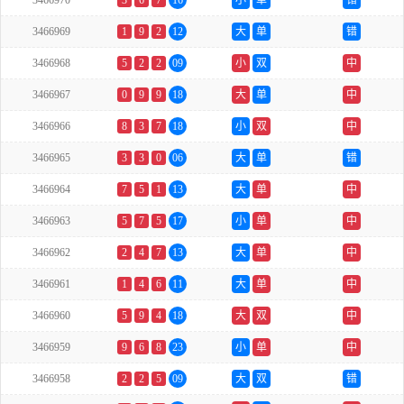
3466970
3
6
7
16
小
单
错
3466969
1
9
2
12
大
单
错
3466968
5
2
2
09
小
双
中
3466967
0
9
9
18
大
单
中
3466966
8
3
7
18
小
双
中
3466965
3
3
0
06
大
单
错
3466964
7
5
1
13
大
单
中
3466963
5
7
5
17
小
单
中
3466962
2
4
7
13
大
单
中
3466961
1
4
6
11
大
单
中
3466960
5
9
4
18
大
双
中
3466959
9
6
8
23
小
单
中
3466958
2
2
5
09
大
双
错