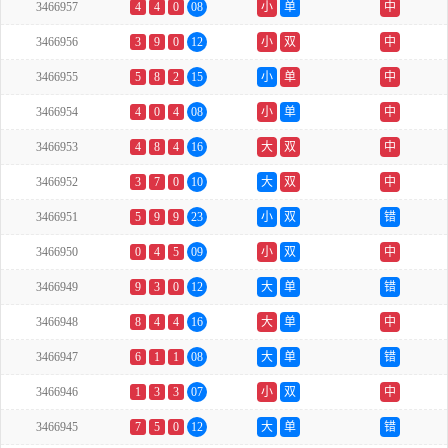
3466957
4
4
0
08
小
单
中
3466956
3
9
0
12
小
双
中
3466955
5
8
2
15
小
单
中
3466954
4
0
4
08
小
单
中
3466953
4
8
4
16
大
双
中
3466952
3
7
0
10
大
双
中
3466951
5
9
9
23
小
双
错
3466950
0
4
5
09
小
双
中
3466949
9
3
0
12
大
单
错
3466948
8
4
4
16
大
单
中
3466947
6
1
1
08
大
单
错
3466946
1
3
3
07
小
双
中
3466945
7
5
0
12
大
单
错