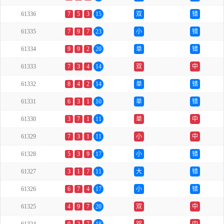
61336
7
5
3
15
双
错
61335
7
9
7
23
小
错
61334
9
9
2
20
单
错
61333
7
3
4
14
双
中
61332
8
4
2
14
单
错
61331
6
3
1
10
单
错
61330
3
7
1
11
单
中
61329
7
3
1
11
小
中
61328
5
3
9
17
小
错
61327
3
1
7
11
大
错
61326
6
7
4
17
小
错
61325
4
9
7
20
双
中