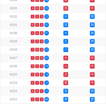
61324
9
2
7
18
双
中
61323
4
6
0
10
双
中
61322
2
5
5
12
大
错
61321
0
5
2
07
双
错
61320
2
5
0
07
大
错
61319
5
3
4
12
大
错
61318
3
8
4
15
小
错
61317
7
6
9
22
大
中
61316
3
2
5
10
小
中
61315
2
6
6
14
大
中
61314
6
7
0
13
单
中
61313
6
4
1
11
双
错
61312
2
2
2
06
单
错