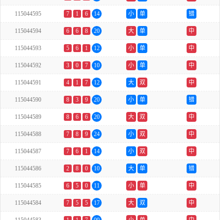
115044595
7
1
6
14
小
单
错
115044594
6
6
8
20
大
单
中
115044593
5
6
1
12
小
单
中
115044592
3
0
7
10
小
单
中
115044591
4
1
7
12
大
双
中
115044590
8
3
9
20
小
单
错
115044589
8
6
6
20
大
双
中
115044588
7
8
9
24
小
双
中
115044587
7
6
1
14
小
双
中
115044586
2
8
0
10
大
单
错
115044585
6
5
0
11
小
单
中
115044584
7
5
5
17
大
双
中