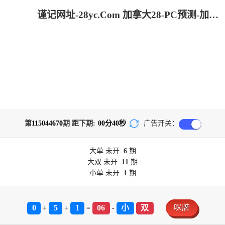
谨记网址-28yc.Com 加拿大28-PC预测-加拿大pc预测结果走势|加拿大28预测开奖官网咪牌|加拿大预测28在线预测官网_火热研究
第
115044670
期 距下期:
00
分
39
秒
广告开关：
大单
未开:
6
期
大双
未开:
11
期
小单
未开:
1
期
0
5
1
06
小
双
咪牌
+
+
=
-