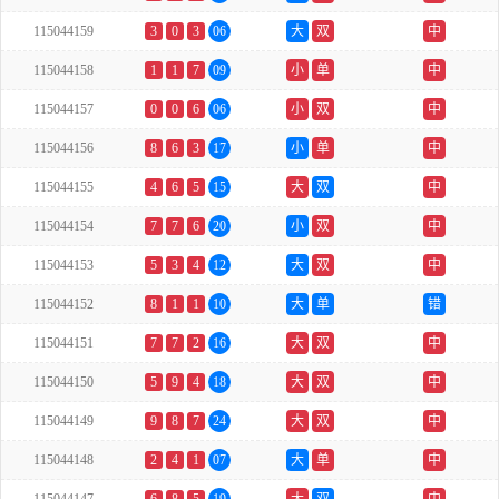
115044159
3
0
3
06
大
双
中
115044158
1
1
7
09
小
单
中
115044157
0
0
6
06
小
双
中
115044156
8
6
3
17
小
单
中
115044155
4
6
5
15
大
双
中
115044154
7
7
6
20
小
双
中
115044153
5
3
4
12
大
双
中
115044152
8
1
1
10
大
单
错
115044151
7
7
2
16
大
双
中
115044150
5
9
4
18
大
双
中
115044149
9
8
7
24
大
双
中
115044148
2
4
1
07
大
单
中