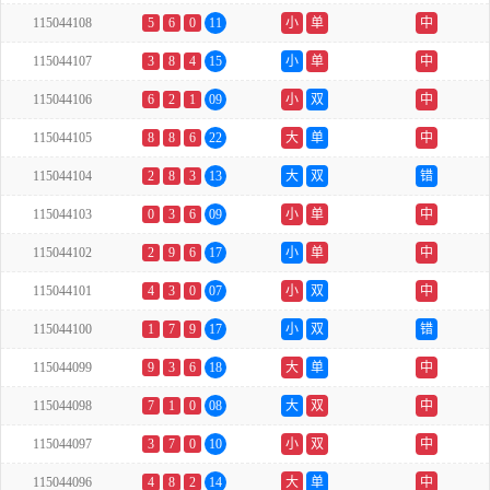
115044108
5
6
0
11
小
单
中
115044107
3
8
4
15
小
单
中
115044106
6
2
1
09
小
双
中
115044105
8
8
6
22
大
单
中
115044104
2
8
3
13
大
双
错
115044103
0
3
6
09
小
单
中
115044102
2
9
6
17
小
单
中
115044101
4
3
0
07
小
双
中
115044100
1
7
9
17
小
双
错
115044099
9
3
6
18
大
单
中
115044098
7
1
0
08
大
双
中
115044097
3
7
0
10
小
双
中
115044096
4
8
2
14
大
单
中