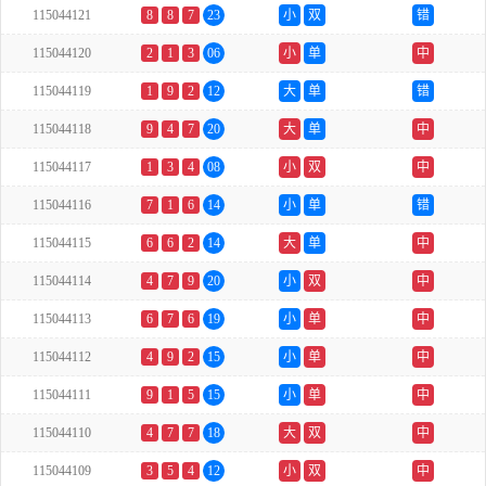
115044121
8
8
7
23
小
双
错
115044120
2
1
3
06
小
单
中
115044119
1
9
2
12
大
单
错
115044118
9
4
7
20
大
单
中
115044117
1
3
4
08
小
双
中
115044116
7
1
6
14
小
单
错
115044115
6
6
2
14
大
单
中
115044114
4
7
9
20
小
双
中
115044113
6
7
6
19
小
单
中
115044112
4
9
2
15
小
单
中
115044111
9
1
5
15
小
单
中
115044110
4
7
7
18
大
双
中
115044109
3
5
4
12
小
双
中