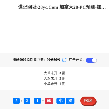
谨记网址-28yc.Com 加拿大28-PC预测-加拿大pc预测结果走势|加拿大28预测开奖官网咪牌|加拿大预测28在线预测官网_火热研究
第
08090212
期 距下期:
00
分
35
秒
广告开关：
大单
未开:
3
期
大双
未开:
2
期
小单
未开:
1
期
5
2
1
08
小
双
咪牌
+
+
=
-