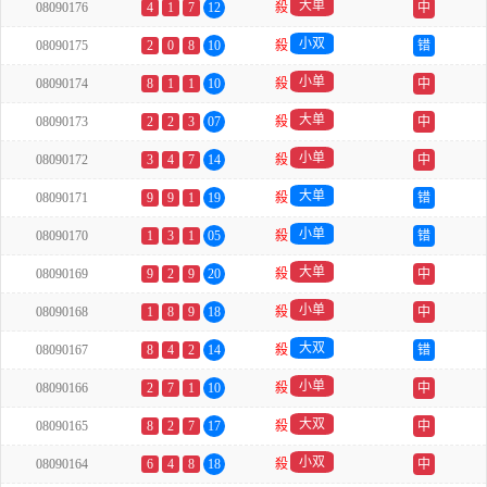
大单
08090176
4
1
7
12
殺
中
小双
08090175
2
0
8
10
殺
错
小单
08090174
8
1
1
10
殺
中
大单
08090173
2
2
3
07
殺
中
小单
08090172
3
4
7
14
殺
中
大单
08090171
9
9
1
19
殺
错
小单
08090170
1
3
1
05
殺
错
大单
08090169
9
2
9
20
殺
中
小单
08090168
1
8
9
18
殺
中
大双
08090167
8
4
2
14
殺
错
小单
08090166
2
7
1
10
殺
中
大双
08090165
8
2
7
17
殺
中
小双
08090164
6
4
8
18
殺
中