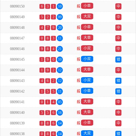
小单
08090150
6
3
1
10
殺
中
大双
08090149
5
2
2
09
殺
中
小单
08090148
4
7
9
20
殺
中
大单
08090147
0
8
3
11
殺
中
小双
08090146
9
8
4
21
殺
中
小双
08090145
1
9
0
10
殺
错
大单
08090144
1
9
2
12
殺
中
小双
08090143
4
6
2
12
殺
错
小单
08090142
1
5
5
11
殺
错
大单
08090141
0
1
4
05
殺
中
大单
08090140
5
5
6
16
殺
中
小单
08090139
0
8
6
14
殺
中
大双
08090138
0
8
6
14
殺
错