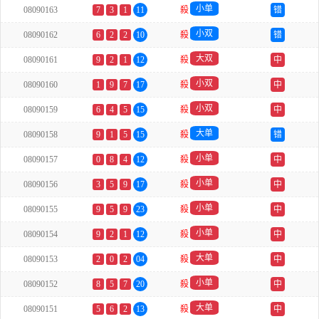
小单
08090163
7
3
1
11
殺
错
小双
08090162
6
2
2
10
殺
错
大双
08090161
9
2
1
12
殺
中
小双
08090160
1
9
7
17
殺
中
小双
08090159
6
4
5
15
殺
中
大单
08090158
9
1
5
15
殺
错
小单
08090157
0
8
4
12
殺
中
小单
08090156
3
5
9
17
殺
中
小单
08090155
9
5
9
23
殺
中
小单
08090154
9
2
1
12
殺
中
大单
08090153
2
0
2
04
殺
中
小单
08090152
8
5
7
20
殺
中
大单
08090151
5
6
2
13
殺
中