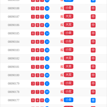
08090189
6
8
5
19
殺
错
小单
08090188
5
6
3
14
殺
中
大双
08090187
1
4
7
12
殺
中
大双
08090186
0
9
8
17
殺
中
小单
08090185
6
2
6
14
殺
中
小双
08090184
8
4
2
14
殺
中
小双
08090183
6
4
8
18
殺
中
大双
08090182
2
7
3
12
殺
中
大单
08090181
5
3
3
11
殺
中
大双
08090180
6
3
0
09
殺
中
小双
08090179
3
7
1
11
殺
中
小双
08090178
2
7
0
09
殺
中
小单
08090177
9
4
0
13
殺
错