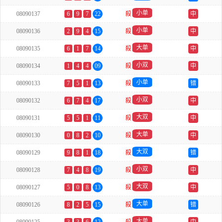
小单
08090137
6
9
7
22
殺
中
小单
08090136
2
9
4
15
殺
中
大单
08090135
6
1
7
14
殺
中
小双
08090134
1
4
4
09
殺
中
小单
08090133
7
5
1
13
殺
错
小双
08090132
6
7
4
17
殺
中
大双
08090131
5
5
1
11
殺
中
大单
08090130
0
8
2
10
殺
中
大双
08090129
9
8
1
18
殺
错
小双
08090128
7
4
8
19
殺
中
大双
08090127
5
0
8
13
殺
中
大单
08090126
8
2
5
15
殺
错
大单