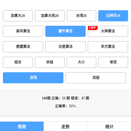
加拿大28
加拿大西28
台湾28
比特币28
商羊算法
夔牛算法
大神算法
鼎雷算法
灾星算法
毕方算法
组合
杀组
大小
单双
双项
双组
100期 正确：53 期 错误：47 期
正确率：53%
预测
走势
统计