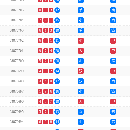
08070706
9
7
4
20
小
错
08070705
0
9
3
12
单
错
08070704
7
7
1
15
小
错
08070703
6
1
3
10
单
错
08070702
6
4
1
11
小
中
08070701
9
7
4
20
大
中
08070700
5
7
8
20
小
错
08070699
4
8
2
14
双
中
08070698
4
4
9
17
双
错
08070697
1
9
6
16
小
错
08070696
4
7
7
18
大
中
08070695
5
7
1
13
双
错
08070694
6
0
8
14
小
错