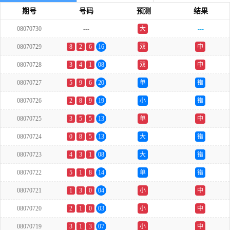
期号
号码
预测
结果
08070730
---
大
---
08070729
8
2
6
16
双
中
08070728
3
4
1
08
双
中
08070727
5
9
6
20
单
错
08070726
2
8
9
19
小
错
08070725
3
5
5
13
单
中
08070724
0
8
5
13
大
错
08070723
4
3
1
08
大
错
08070722
5
1
8
14
单
错
08070721
1
3
0
04
小
中
08070720
2
1
0
03
小
中
08070719
3
1
3
07
小
中