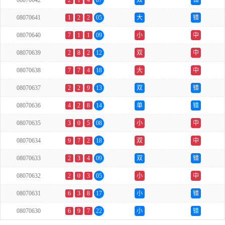
08070642
2
1
4
07
双
错
08070641
1
2
2
05
大
错
08070640
7
1
1
09
小
中
08070639
2
8
2
12
双
中
08070638
7
7
4
18
大
中
08070637
2
2
9
13
双
错
08070636
4
2
8
14
单
错
08070635
3
0
5
08
小
中
08070634
9
7
2
18
双
中
08070633
2
3
4
09
双
错
08070632
2
0
3
05
小
中
08070631
6
3
8
17
小
错
08070630
6
9
7
22
小
错