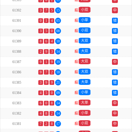
61393
3
6
2
11
殺
中
小双
61392
3
7
5
15
殺
中
小单
61391
0
1
4
05
殺
错
小双
61390
3
5
0
08
殺
错
大双
61389
8
6
4
18
殺
错
大双
61388
2
9
3
14
殺
错
大双
61387
9
1
9
19
殺
中
大双
61386
9
7
2
18
殺
错
大单
61385
3
9
9
21
殺
错
小单
61384
4
5
0
09
殺
错
大单
61383
6
0
8
14
殺
中
小单
61382
4
8
2
14
殺
中
小双
61381
7
2
8
17
殺
中