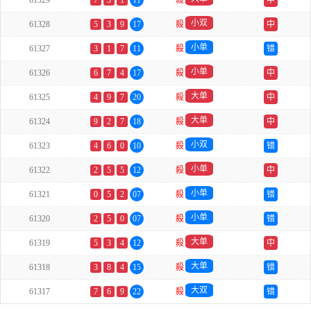
61329
7
3
1
11
殺
中
小双
61328
5
3
9
17
殺
中
小单
61327
3
1
7
11
殺
错
小单
61326
6
7
4
17
殺
中
大单
61325
4
9
7
20
殺
中
大单
61324
9
2
7
18
殺
中
小双
61323
4
6
0
10
殺
错
小单
61322
2
5
5
12
殺
中
小单
61321
0
5
2
07
殺
错
小单
61320
2
5
0
07
殺
错
大单
61319
5
3
4
12
殺
中
大单
61318
3
8
4
15
殺
错
大双
61317
7
6
9
22
殺
错