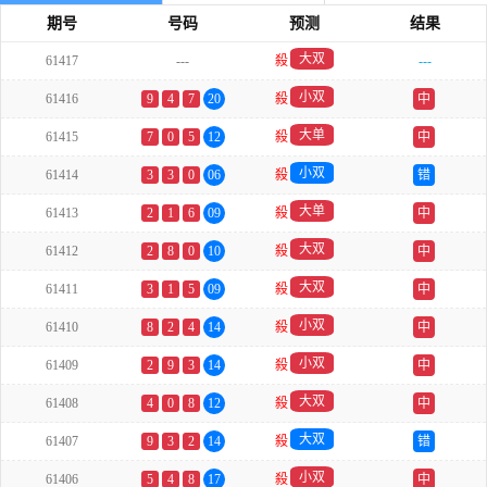
期号
号码
预测
结果
大双
61417
---
殺
---
小双
61416
9
4
7
20
殺
中
大单
61415
7
0
5
12
殺
中
小双
61414
3
3
0
06
殺
错
大单
61413
2
1
6
09
殺
中
大双
61412
2
8
0
10
殺
中
大双
61411
3
1
5
09
殺
中
小双
61410
8
2
4
14
殺
中
小双
61409
2
9
3
14
殺
中
大双
61408
4
0
8
12
殺
中
大双
61407
9
3
2
14
殺
错
小双
61406
5
4
8
17
殺
中